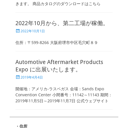
きます。 商品カタログのダウンロードはこちら
2022年10月から、第二工場が稼働。
投
2022年10月1日
稿
日
住所：〒599-8266 大阪府堺市中区毛穴町８９
Automotive Aftermarket Products
Expo に出展いたします。
投
2019年4月4日
稿
日
開催地：アメリカ-ラスベガス 会場：Sands Expo
Convention Center 小間番号：11142～11143 期間：
2019年11月5日～2019年11月7日 公式ウェブサイト
・住所